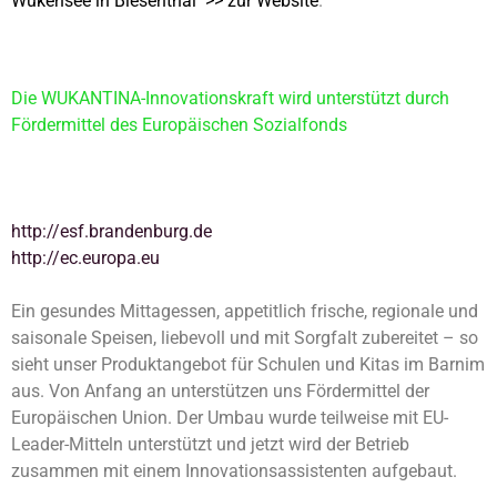
Wukensee in Biesenthal
>> zur Website
.
Die WUKANTINA-Innovationskraft wird unterstützt durch
Fördermittel des Europäischen Sozialfonds
http://esf.brandenburg.de
http://ec.europa.eu
Ein gesundes Mittagessen, appetitlich frische, regionale und
saisonale Speisen, liebevoll und mit Sorgfalt zubereitet – so
sieht unser Produktangebot für Schulen und Kitas im Barnim
aus. Von Anfang an unterstützen uns Fördermittel der
Europäischen Union. Der Umbau wurde teilweise mit EU-
Leader-Mitteln unterstützt und jetzt wird der Betrieb
zusammen mit einem Innovationsassistenten aufgebaut.