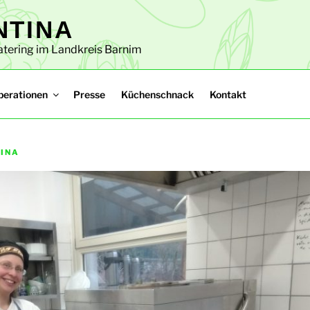
NTINA
tering im Landkreis Barnim​
perationen
Presse
Küchenschnack
Kontakt
INA