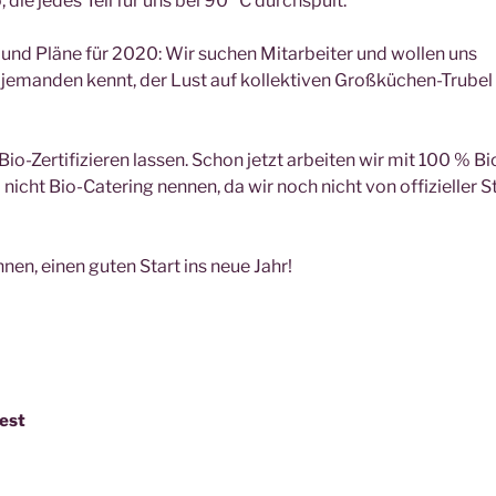
die jedes Teil für uns bei 90 °C durchspült.
und Pläne für 2020: Wir suchen Mitarbeiter und wollen uns
jemanden kennt, der Lust auf kollektiven Großküchen-Trubel 
o-Zertifizieren lassen. Schon jetzt arbeiten wir mit 100 % Bi
nicht Bio-Catering nennen, da wir noch nicht von offizieller St
nen, einen guten Start ins neue Jahr!
est